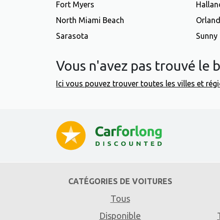
Fort Myers
Hallan
North Miami Beach
Orlan
Sarasota
Sunny 
Vous n'avez pas trouvé le b
Ici vous pouvez trouver toutes les villes et ré
CATÉGORIES DE VOITURES
Tous
Disponible