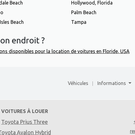
dale Beach
Hollywood, Florida
do
Palm Beach
Isles Beach
Tampa
on endroit ?
gions disponibles pour la location de voitures en Floride, USA
Véhicules
Informations
VOITURES À LOUER
Toyota Prius Three
re
Toyota Avalon Hybrid