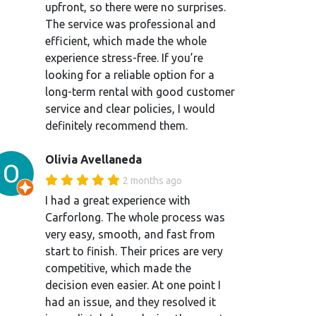
upfront, so there were no surprises.
The service was professional and
efficient, which made the whole
experience stress-free. If you’re
looking for a reliable option for a
long-term rental with good customer
service and clear policies, I would
definitely recommend them.
Olivia Avellaneda
2 months ago
I had a great experience with
Carforlong. The whole process was
very easy, smooth, and fast from
start to finish. Their prices are very
competitive, which made the
decision even easier. At one point I
had an issue, and they resolved it