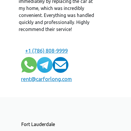
immediately by replacing the car at
my home, which was incredibly
convenient. Everything was handled
quickly and professionally. Highly
recommend their service!
+1 (786) 808-9999
rent@carforlong.com
Fort Lauderdale