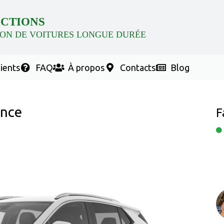
CTIONS
ON DE VOITURES LONGUE DURÉE
lients
FAQ
À propos
Contacts
Blog
ence
F