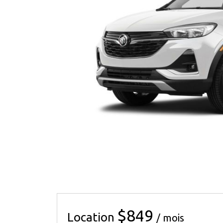
$849
Location
/ mois