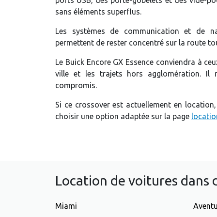
sans éléments superflus.
Les systèmes de communication et de nav
permettent de rester concentré sur la route tou
Le Buick Encore GX Essence conviendra à ceux
ville et les trajets hors agglomération. Il
compromis.
Si ce crossover est actuellement en location
choisir une option adaptée sur la page
locati
Location de voitures dans d
Miami
Avent