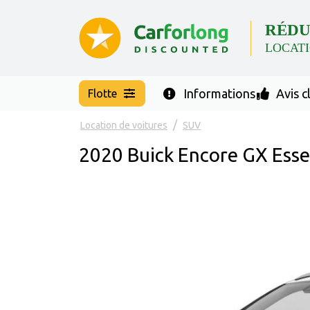
RÉDU
LOCATI
Informations
Avis c
Flotte
Location de voitures
SUV
2020 Buick Encore GX Ess