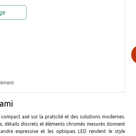
ge
rément
iami
compact axé sur la praticité et des solutions modernes.
des, détails discrets et éléments chromés mesurés donnent
landre expressive et les optiques LED rendent le style